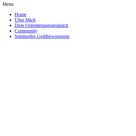
Menu
Home
Über Mich
Dein Orientierungsgespräch
Community
Spirituelles Geldbewusstsein