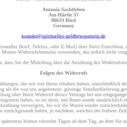
Antonia Sachtleben
Am Härtle 37
86633 Ried
Germany
kontakt@spirituelles-geldbewusstsein.de
versandter Brief, Telefax, oder E-Mail) über Ihren Entschluss,
e Muster-Widerrufsformular verwenden, das jedoch nicht vorge
s, dass Sie die Mitteilung über die Ausübung des Widerrufsre
Folgen des Widerrufs
hlungen, die wir von Ihnen erhalten haben, einschließlich d
ung als die von uns angebotene, günstige Standardlieferung g
lung über Ihren Widerruf dieses Vertrags bei uns eingegange
 eingesetzt haben, es sei denn, mit Ihnen wurde ausdrücklich 
kzahlung verweigern, bis wir die Waren wieder zurückerhalte
n zurückgesandt haben, je nachdem, welches der frühere Zeitp
 spätestens binnen vierzehn Tagen ab dem Tag, an dem Sie uns