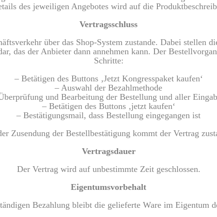
tails des jeweiligen Angebotes wird auf die Produktbeschrei
Vertragsschluss
äftsverkehr über das Shop-System zustande. Dabei stellen di
dar, das der Anbieter dann annehmen kann. Der Bestellvorga
Schritte:
– Betätigen des Buttons ‚Jetzt Kongresspaket kaufen‘
– Auswahl der Bezahlmethode
Überprüfung und Bearbeitung der Bestellung und aller Einga
– Betätigen des Buttons ‚jetzt kaufen‘
– Bestätigungsmail, dass Bestellung eingegangen ist
der Zusendung der Bestellbestätigung kommt der Vertrag zust
Vertragsdauer
Der Vertrag wird auf unbestimmte Zeit geschlossen.
Eigentumsvorbehalt
ständigen Bezahlung bleibt die gelieferte Ware im Eigentum d