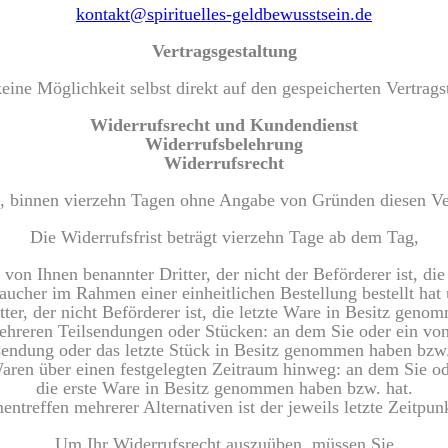
kontakt@spirituelles-geldbewusstsein.de
Vertragsgestaltung
ine Möglichkeit selbst direkt auf den gespeicherten Vertrags
Widerrufsrecht und Kundendienst
Widerrufsbelehrung
Widerrufsrecht
, binnen vierzehn Tagen ohne Angabe von Gründen diesen Ve
Die Widerrufsfrist beträgt vierzehn Tage ab dem Tag,
 von Ihnen benannter Dritter, der nicht der Beförderer ist, d
aucher im Rahmen einer einheitlichen Bestellung bestellt hat 
tter, der nicht Beförderer ist, die letzte Ware in Besitz geno
ehreren Teilsendungen oder Stücken: an dem Sie oder ein von Ih
sendung oder das letzte Stück in Besitz genommen haben bzw.
ren über einen festgelegten Zeitraum hinweg: an dem Sie oder
die erste Ware in Besitz genommen haben bzw. hat.
treffen mehrerer Alternativen ist der jeweils letzte Zeitpun
Um Ihr Widerrufsrecht auszuüben, müssen Sie