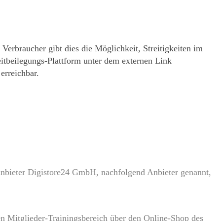
 Verbraucher gibt dies die Möglichkeit, Streitigkeiten im
itbeilegungs-Plattform unter dem externen Link
erreichbar.
bieter Digistore24 GmbH, nachfolgend Anbieter genannt,
n Mitglieder-Trainingsbereich über den Online-Shop des