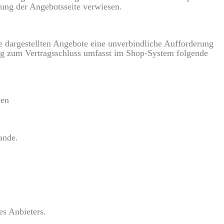
bung der Angebotsseite verwiesen.
e dargestellten Angebote eine unverbindliche Aufforderung
ng zum Vertragsschluss umfasst im Shop-System folgende
ben
ande.
es Anbieters.