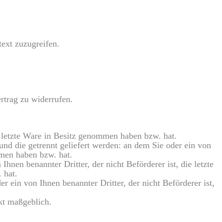
text zuzugreifen.
rtrag zu widerrufen.
ie letzte Ware in Besitz genommen haben bzw. hat.
und die getrennt geliefert werden: an dem Sie oder ein von
mmen haben bzw. hat.
nen benannter Dritter, der nicht Beförderer ist, die letzte
 hat.
 ein von Ihnen benannter Dritter, der nicht Beförderer ist,
kt maßgeblich.