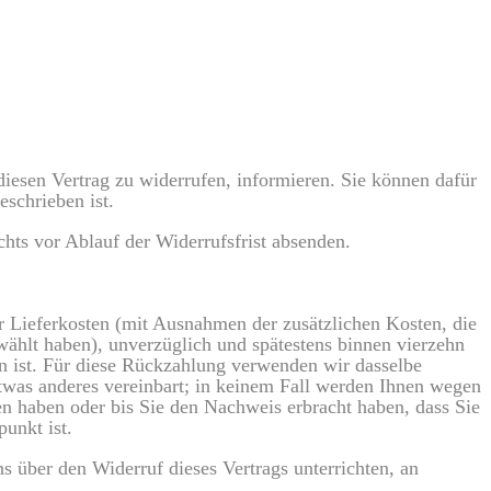
 diesen Vertrag zu widerrufen, informieren. Sie können dafür
schrieben ist.
chts vor Ablauf der Widerrufsfrist absenden.
er Lieferkosten (mit Ausnahmen der zusätzlichen Kosten, die
ewählt haben), unverzüglich und spätestens binnen vierzehn
n ist. Für diese Rückzahlung verwenden wir dasselbe
etwas anderes vereinbart; in keinem Fall werden Ihnen wegen
n haben oder bis Sie den Nachweis erbracht haben, dass Sie
unkt ist.
 über den Widerruf dieses Vertrags unterrichten, an