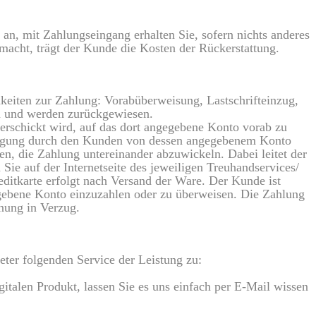
 an, mit Zahlungseingang erhalten Sie, sofern nichts anderes
macht, trägt der Kunde die Kosten der Rückerstattung.
eiten zur Zahlung: Vorabüberweisung, Lastschrifteinzug,
en und werden zurückgewiesen.
erschickt wird, auf das dort angegebene Konto vorab zu
htigung durch den Kunden von dessen angegebenem Konto
n, die Zahlung untereinander abzuwickeln. Dabei leitet der
Sie auf der Internetseite des jeweiligen Treuhandservices/
editkarte erfolgt nach Versand der Ware. Der Kunde ist
gebene Konto einzuzahlen oder zu überweisen. Die Zahlung
nung in Verzug.
eter folgenden Service der Leistung zu:
italen Produkt, lassen Sie es uns einfach per E-Mail wissen