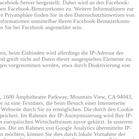
Facebook-Server hergestellt. Dabei wird an den Facebook-
ichen Facebook-Benutzerkonto zu. Weitere Informationen zur
 Privatsphäre finden Sie in den Datenschutzhinweisen von
Informationen unmittelbar Ihrem Facebook-Benutzerkonto
n Sie bei Facebook angemeldet sein.
n, beim Einbinden wird allerdings die IP-Adresse des
 greift nicht auf Daten dieser ausgespielten Elemente zu.
llungen vorgenommen werden, etwa durch Deaktivierung von
nc., 1600 Amphitheatre Parkway, Mountain View, CA 94043,
ist eine Textdatei, die beim Besuch einer Internetseite
r Webseite durch Sie zu ermöglichen. Die durch den Cookie
speichert. Im Rahmen der IP-Anonymisierung wird Ihre IP-
n europäischen Wirtschaftsraum zuvor gekürzt. In unserem
len. Die im Rahmen von Google Analytics übermittelte IP-
n möchten, können Sie dies durch lokale Vornahme der