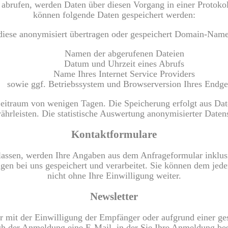
 abrufen, werden Daten über diesen Vorgang in einer Protoko
können folgende Daten gespeichert werden:
diese anonymisiert übertragen oder gespeichert Domain-Name
Namen der abgerufenen Dateien
Datum und Uhrzeit eines Abrufs
Name Ihres Internet Service Providers
sowie ggf. Betriebssystem und Browserversion Ihres Endge
eitraum von wenigen Tagen. Die Speicherung erfolgt aus Daten
hrleisten. Die statistische Auswertung anonymisierter Datens
Kontaktformulare
ssen, werden Ihre Angaben aus dem Anfrageformular inklus
gen bei uns gespeichert und verarbeitet. Sie können dem jede
nicht ohne Ihre Einwilligung weiter.
Newsletter
r mit der Einwilligung der Empfänger oder aufgrund einer g
ach der Anmeldung eine E-Mail, in der Sie Ihre Anmeldung best