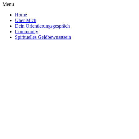
Menu
Home
Über Mich
Dein Orientierungsgespräch
Community
Spirituelles Geldbewusstsein