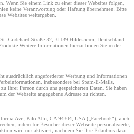
en. Wenn Sie einem Link zu einer dieser Websites folgen,
linien keine Verantwortung oder Haftung übernehmen. Bitte
ese Websites weitergeben.
 St.-Godehard-Straße 32, 31139 Hildesheim, Deutschland
rodukte.Weitere Informationen hierzu finden Sie in der
ht ausdrücklich angeforderter Werbung und Informationen
 Werbeinformationen, insbesondere bei Spam-E-Mails,
 zu Ihrer Person durch uns gespeicherten Daten. Sie haben
sum der Webseite angegebene Adresse zu richten.
ifornia Ave, Palo Alto, CA 94304, USA („Facebook“), auch
echen, indem für Besucher dieser Webseite personalisierte,
ion wird nur aktiviert, nachdem Sie Ihre Erlaubnis dazu