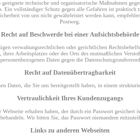
 geeignete technische und organisatorische Maßnahmen gegen 
 Ein vollständiger Schutz gegen alle Gefahren ist praktisch tr
icherheit von uns nicht gewährleistet werden kann, empfehlen
Postweg.
Recht auf Beschwerde bei einer Aufsichtsbehörde
tigen verwaltungsrechtlichen oder gerichtlichen Rechtsbehelf
, ihres Arbeitsplatzes oder des Orts des mutmaßlichen Verstoß
en personenbezogenen Daten gegen die Datenschutzgrundvero
Recht auf Datenübertragbarkeit
n Daten, die Sie uns bereitgestellt haben, in einem struktur
Vertraulichkeit Ihres Kundenzugangs
ebseite erhalten haben, der durch ein Passwort gesichert ist,
 behandeln. Wir bitten Sie, das Passwort niemandem mitzuteil
Links zu anderen Webseiten