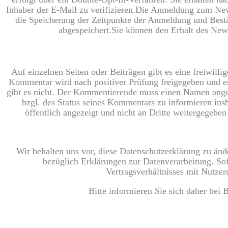
Inhaber der E-Mail zu verifizieren.Die Anmeldung zum New
die Speicherung der Zeitpunkte der Anmeldung und Bestä
abgespeichert.Sie können den Erhalt des News
Auf einzelnen Seiten oder Beiträgen gibt es eine freiwill
Kommentar wird nach positiver Prüfung freigegeben und e
gibt es nicht. Der Kommentierende muss einen Namen ange
bzgl. des Status seines Kommentars zu informieren ins
öffentlich angezeigt und nicht an Dritte weitergegeb
Wir behalten uns vor, diese Datenschutzerklärung zu änd
bezüglich Erklärungen zur Datenverarbeitung. Sof
Vertragsverhältnisses mit Nutze
Bitte informieren Sie sich daher bei