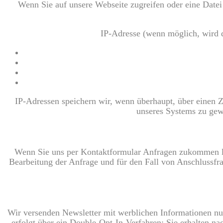
Wenn Sie auf unsere Webseite zugreifen oder eine Datei
IP-Adresse (wenn möglich, wird 
IP-Adressen speichern wir, wenn überhaupt, über einen Z
unseres Systems zu gewä
Wenn Sie uns per Kontaktformular Anfragen zukommen la
Bearbeitung der Anfrage und für den Fall von Anschlussfra
Wir versenden Newsletter mit werblichen Informationen nu
erfolgt über ein Double-Opt-In-Verfahren: Sie erhalten n