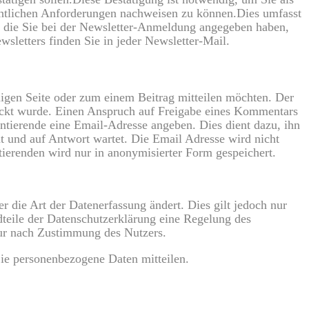
chtlichen Anforderungen nachweisen zu können.Dies umfasst
, die Sie bei der Newsletter-Anmeldung angegeben haben,
sletters finden Sie in jeder Newsletter-Mail.
iligen Seite oder zum einem Beitrag mitteilen möchten. Der
ickt wurde. Einen Anspruch auf Freigabe eines Kommentars
ierende eine Email-Adresse angeben. Dies dient dazu, ihn
t und auf Antwort wartet. Die Email Adresse wird nicht
ierenden wird nur in anonymisierter Form gespeichert.
 die Art der Datenerfassung ändert. Dies gilt jedoch nur
dteile der Datenschutzerklärung eine Regelung des
nur nach Zustimmung des Nutzers.
Sie personenbezogene Daten mitteilen.