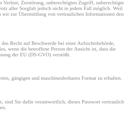
Verlust, Zerstörung, unberechtigten Zugriff, unberechtigte
otz aller Sorgfalt jedoch nicht in jedem Fall möglich. Weil
 wir zur Übermittlung von vertraulichen Informationen den
s das Recht auf Beschwerde bei einer Aufsichtsbehörde,
es, wenn die betroffene Person der Ansicht ist, dass die
rdnung der EU (DS-GVO) verstößt.
ierten, gängigen und maschinenlesbaren Format zu erhalten.
 sind Sie dafür verantwortlich, dieses Passwort vertraulich
en.