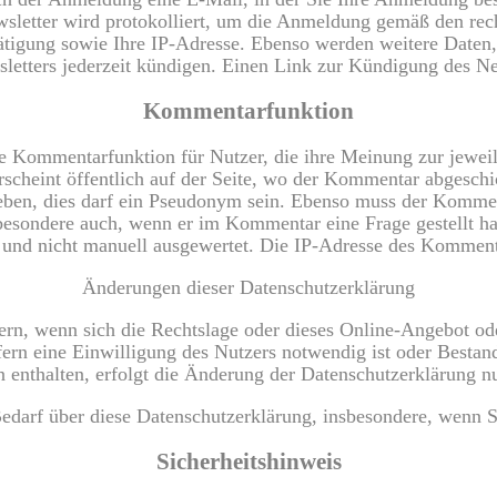
sletter wird protokolliert, um die Anmeldung gemäß den re
tigung sowie Ihre IP-Adresse. Ebenso werden weitere Daten
letters jederzeit kündigen. Einen Link zur Kündigung des New
Kommentarfunktion
ige Kommentarfunktion für Nutzer, die ihre Meinung zur jewe
rscheint öffentlich auf der Seite, wo der Kommentar abgesch
ben, dies darf ein Pseudonym sein. Ebenso muss der Komment
besondere auch, wenn er im Kommentar eine Frage gestellt ha
en und nicht manuell ausgewertet. Die IP-Adresse des Komment
Änderungen dieser Datenschutzerklärung
ern, wenn sich die Rechtslage oder dieses Online-Angebot oder
ern eine Einwilligung des Nutzers notwendig ist oder Bestan
rn enthalten, erfolgt die Änderung der Datenschutzerklärung 
 Bedarf über diese Datenschutzerklärung, insbesondere, wenn 
Sicherheitshinweis