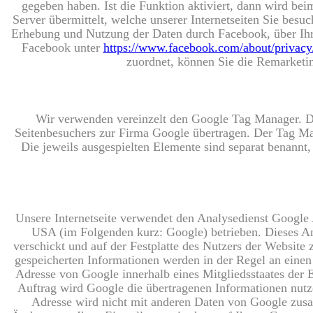
gegeben haben. Ist die Funktion aktiviert, dann wird be
Server übermittelt, welche unserer Internetseiten Sie bes
Erhebung und Nutzung der Daten durch Facebook, über Ihr
Facebook unter
https://www.facebook.com/about/privacy
zuordnet, können Sie die Remarket
Wir verwenden vereinzelt den Google Tag Manager. De
Seitenbesuchers zur Firma Google übertragen. Der Tag Man
Die jeweils ausgespielten Elemente sind separat benannt
Unsere Internetseite verwendet den Analysedienst Google
USA (im Folgenden kurz: Google) betrieben. Dieses Anal
verschickt und auf der Festplatte des Nutzers der Websit
gespeicherten Informationen werden in der Regel an eine
Adresse von Google innerhalb eines Mitgliedsstaates der
Auftrag wird Google die übertragenen Informationen nutz
Adresse wird nicht mit anderen Daten von Google zus