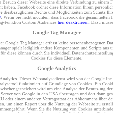
im Besuch dieser Webseite eine direkte Verbindung zu einem 
ucht haben. Facebook ordnet diese Information Ihrem persönl
e diesbezüglichen Rechte und Möglichkeiten zum Schutz Ihrer
/
. Wenn Sie nicht möchten, dass Facebook die gesammelten 
ing-Funktion Custom Audiences
hier deaktivieren
. Dazu müsse
Google Tag Manager
r Google Tag Manager erfasst keine personenbezogenen Date
ager spielt lediglich andere Komponenten und Scripte aus und
, für diese können durch Sie individuell Datenschutzeinste
Cookies für diese Elemente.
Google Analytics
 Analytics. Dieser Webanalysedienst wird von der Google I
ysetool funktioniert auf Grundlage von Cookies. Ein Cookie 
e zwischengespeichert wird um eine Analyse der Benutzung de
n Server von Google in den USA übertragen und dort dann ge
 EU oder einem anderen Vertragsstaat des Abkommens über de
en, um einen Report über die Nutzung der Webseite zu erstel
ammengeführt. Wenn Sie die Nutzung von Cookies unterbinde