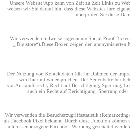
Unsere Website/App kann von Zeit zu Zeit Links zu Websi
weisen wir Sie darauf hin, dass diese Websites ihre eige
überprüfen Sie diese Dat
Wir verwenden teilweise sogenannte Social Proof Boxen
(„Digistore“).Diese Boxen zeigen den anonymisierten N
Der Nutzung von Kontaktdaten (die im Rahmen der Impres
wird hiermit widersprochen. Der Seitenbetreiber be
vor.Auskunftsrecht, Recht auf Berichtigung, Sperrung, Lö
auch ein Recht auf Berichtigung, Sperrung oder
Wir verwenden die Besucherzugriffsstatistik (Remarketin
als Facebook Pixel bekannt. Durch diese Funktion können w
interessenbezogene Facebook-Werbung geschaltet werden,