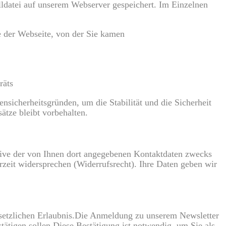
lldatei auf unserem Webserver gespeichert. Im Einzelnen
 der Webseite, von der Sie kamen
räts
sicherheitsgründen, um die Stabilität und die Sicherheit
ätze bleibt vorbehalten.
ive der von Ihnen dort angegebenen Kontaktdaten zwecks
rzeit widersprechen (Widerrufsrecht). Ihre Daten geben wir
esetzlichen Erlaubnis.Die Anmeldung zu unserem Newsletter
ätigen sollen.Diese Bestätigung ist notwendig, um Sie als